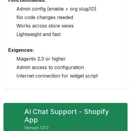
Fonctionnalités:
Admin config (enable + org slug/ID)
No code changes needed
Works across store views
Lightweight and fast
Exigences:
Magento 2.3 or higher
Admin access to configuration
Internet connection for widget script
AI Chat Support - Shopify
App
Version 1.0.0