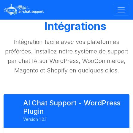
Intégrations
Intégration facile avec vos plateformes
préférées. Installez notre système de support
par chat IA sur WordPress, WooCommerce,
Magento et Shopify en quelques clics.
AI Chat Support - WordPress
Plugin
Version 1.0.1