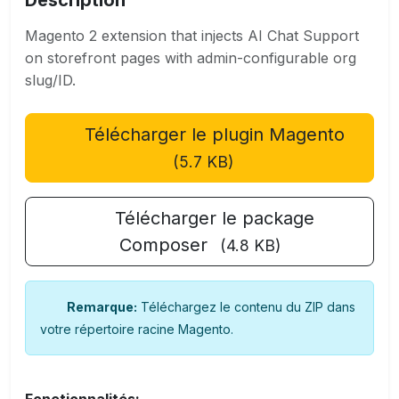
Description
Magento 2 extension that injects AI Chat Support
on storefront pages with admin-configurable org
slug/ID.
Télécharger le plugin Magento
(5.7 KB)
Télécharger le package
Composer
(4.8 KB)
Remarque:
Téléchargez le contenu du ZIP dans
votre répertoire racine Magento.